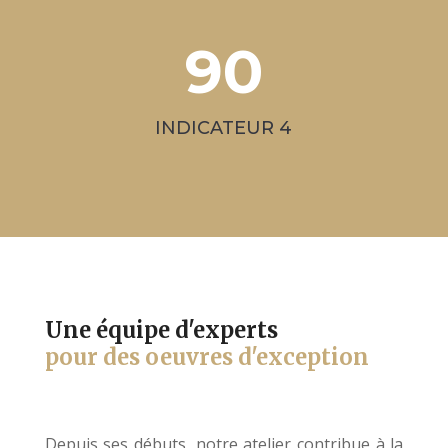
90
INDICATEUR 4
Une équipe d'experts
pour des oeuvres d'exception
Depuis ses débuts, notre atelier contribue à la