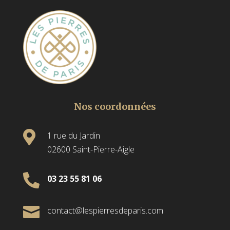
Nos coordonnées

1 rue du Jardin
02600 Saint-Pierre-Aigle

03 23 55 81 06

contact@lespierresdeparis.com